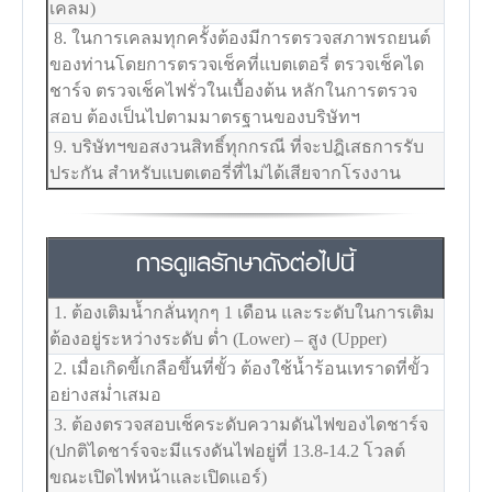
เคลม)
8. ในการเคลมทุกครั้งต้องมีการตรวจสภาพรถยนต์
ของท่านโดยการตรวจเช็คที่แบตเตอรี่ ตรวจเช็คได
ชาร์จ ตรวจเช็คไฟรั่วในเบื้องต้น หลักในการตรวจ
สอบ ต้องเป็นไปตามมาตรฐานของบริษัทฯ
9. บริษัทฯขอสงวนสิทธิ์ทุกกรณี ที่จะปฎิเสธการรับ
ประกัน สำหรับแบตเตอรี่ที่ไม่ได้เสียจากโรงงาน
การดูแลรักษาดังต่อไปนี้
1. ต้องเติมน้ำกลั่นทุกๆ 1 เดือน และระดับในการเติม
ต้องอยู่ระหว่างระดับ ต่ำ (Lower) – สูง (Upper)
2. เมื่อเกิดขี้เกลือขึ้นที่ขั้ว ต้องใช้น้ำร้อนเทราดที่ขั้ว
อย่างสม่ำเสมอ
3. ต้องตรวจสอบเช็คระดับความดันไฟของไดชาร์จ
(ปกติไดชาร์จจะมีแรงดันไฟอยู่ที่ 13.8-14.2 โวลต์
ขณะเปิดไฟหน้าและเปิดแอร์)