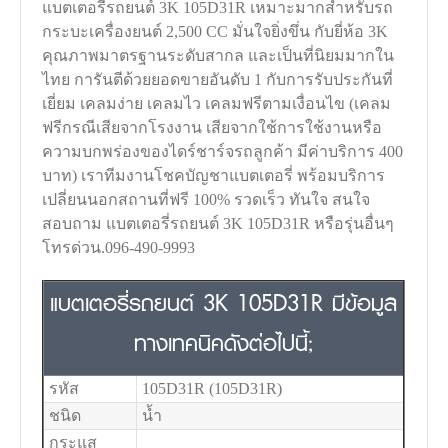
แบตเตอรี่รถยนต์ 3K 105D31R เหมาะมากสำหรับรถ
กระบะเครื่องยนต์ 2,500 CC มั่นใจยิ่งขึ่น กับยี่ห้อ 3K
คุณภาพมาตรฐานระดับสากล และเป็นที่นิยมมากใน
ไทย การันตีด้วยยอดขายอันดับ 1 กับการรับประกันที่
เยี่ยม เคลมง่าย เคลมไว เคลมฟรีตามเงื่อนไข (เคลม
ฟรีกรณีเสียจากโรงงาน เสียจากใช้การใช้งานหรือ
ความบกพร่องของไดร์ชาร์จรถลูกค้า มีค่าบริการ 400
บาท) เราทีมงานโชคบัญชาแบตเตอรี่ พร้อมบริการ
เปลี่ยนนอกสถานที่ฟรี 100% รวดเร็ว ทันใจ สนใจ
สอบถาม แบตเตอรี่รถยนต์ 3K 105D31R หรือรุ่นอื่นๆ
โทรด่วน.096-490-9993
แบตเตอรี่รถยนต์ 3K 105D31R มีข้อมูล
ทางเทคนิคดังต่อไปนี้;
รหัส
105D31R (105D31R)
ชนิด
น้ำ
กระแส