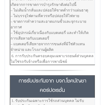
เกิดจากการขาดการบำรุงรักษาดังต่อไปนี้
– ไม่เติมน้ำกลั่นและปล่อยให้ขาดต่ำกว่าแผ่นธาตุ
– ไม่บรรจุไฟตามที่ควรหรือปล่อยให้ไฟหาย
– ขาดการทำความสะอาดแกนขั้วและจุกระบาย
อากาศ
– ใช้อุปกรณ์เกี่ยวเนื่องกับแบตเตอรี่ และทำให้เกิด
การเสียหายกับแบตเตอรี่
– แบตเตอรี่เสียหายจากการขนส่งที่มิใช่ตัวแทน
จำหน่าย และโรงงานผู้ผลิต
6. การรับประกันครอบคลุมเฉพาะรถยนต์ส่วนบุคคล
ไม่ใช่รถรับจ้างหรือเพื่อการพาณิชย์
การรับประกันจาก บจก.โชคบัญชา
คอร์ปอเรชั่น
1. รับประกันเฉพาะการใช้รถส่วนบุคคล ไม่รับ