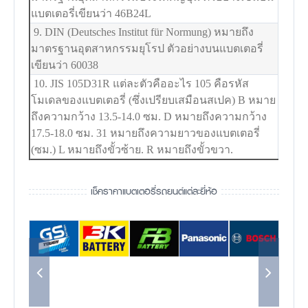
แบตเตอรี่เขียนว่า 46B24L
9. DIN (Deutsches Institut für Normung) หมายถึง
มาตรฐานอุตสาหกรรมยุโรป ตัวอย่างบนแบตเตอรี่
เขียนว่า 60038
10. JIS 105D31R แต่ละตัวคืออะไร 105 คือรหัส
โมเดลของแบตเตอรี่ (ซึ่งเปรียบเสมือนสเปค) B หมาย
ถึงความกว้าง 13.5-14.0 ซม. D หมายถึงความกว้าง
17.5-18.0 ซม. 31 หมายถึงความยาวของแบตเตอรี่
(ซม.) L หมายถึงขั้วซ้าย. R หมายถึงขั้วขวา.
เช็คราคาแบตเตอรี่รถยนต์แต่ละยี่ห้อ