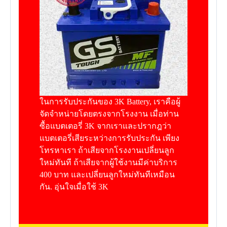
ในการรับประกันของ 3K Battery, เราคือผู้
จัดจำหน่ายโดยตรงจากโรงงาน เมื่อท่าน
ซื้อแบตเตอรี่ 3K จากเราและปรากฎว่า
แบตเตอรี่เสียระหว่างการรับประกัน เพียง
โทรหาเรา ถ้าเสียจากโรงงานเปลี่ยนลูก
ใหม่ทันที ถ้าเสียจากผู้ใช้งานมีค่าบริการ
400 บาท และเปลี่ยนลูกใหม่ทันทีเหมือน
กัน. อุ่นใจเมื่อใช้ 3K