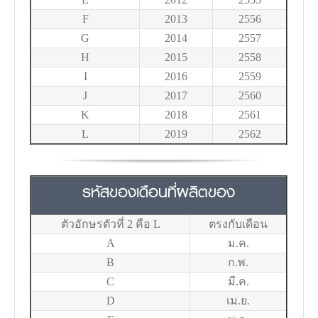
F
2013
2556
G
2014
2557
H
2015
2558
I
2016
2559
J
2017
2560
K
2018
2561
L
2019
2562
รหัสของเดือนที่ผลิตของ
ตัวอักษรตัวที่ 2 คือ L
ตรงกับเดือน
A
ม.ค.
B
ก.พ.
C
มี.ค.
D
เม.ย.