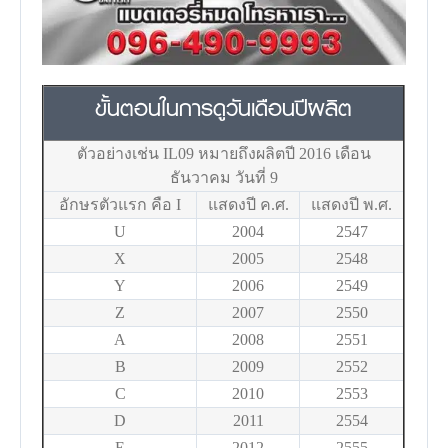
ขั้นตอนในการดูวันเดือนปีผลิต
ตัวอย่างเช่น IL09 หมายถึงผลิตปี 2016 เดือน
ธันวาคม วันที่ 9
อักษรตัวแรก คือ I
แสดงปี ค.ศ.
แสดงปี พ.ศ.
U
2004
2547
X
2005
2548
Y
2006
2549
Z
2007
2550
A
2008
2551
B
2009
2552
C
2010
2553
D
2011
2554
E
2012
2555