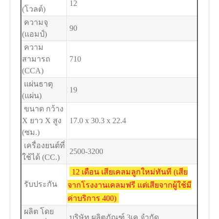
12
(โวลต์)
ความจุ
90
(แอมป์)
ความ
สามารถ
710
(CCA)
แผ่นธาตุ
19
(แผ่น)
ขนาด กว้าง
X ยาว X สูง
17.0 x 30.3 x 22.4
(ซม.)
เครื่องยนต์ที่
2500-3200
ใช้ได้ (CC.)
12 เดือน เสียเคลมลูกใหม่ทันที (เสีย
รับประกัน
จากโรงงานเคลมฟรี แต่เสียจากผู้ใช้มี
ค่าบริการ 400)
ผลิต โดย
บริษัท ผลิตภัณฑ์ 3เค จำกัด