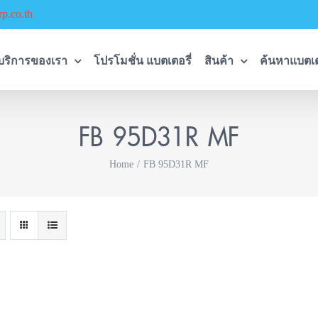
p.co.th
บริการของเรา
โปรโมชั่น แบตเตอรี่
สินค้า
ค้นหาแบตเต
FB 95D31R MF
Home
FB 95D31R MF