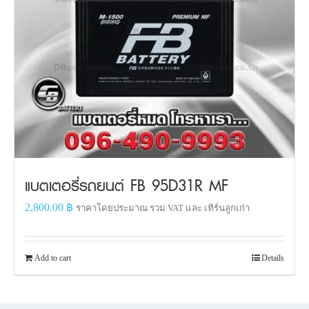
แบตเตอรี่รถยนต์ FB 95D31R MF
2,800.00
฿
ราคาโดยประมาณ รวม VAT และ เทิร์นลูกเก่า
Add to cart
Details