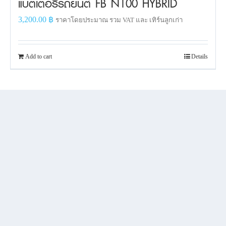
แบตเตอรี่รถยนต์ FB N100 HYBRID
3,200.00
฿
ราคาโดยประมาณ รวม VAT และ เทิร์นลูกเก่า
Add to cart
Details