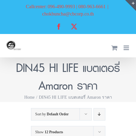
Skip
Callcenter: 096-490-9993 | 080-963-6661
|
to
chokbuncha@cbcorp.co.th
content
Facebook
X
DIN45 HI LIFE แบตเตอรี่
Amaron ราคา
Home
DIN45 HI LIFE แบตเตอรี่ Amaron ราคา
Sort by
Default Order
Show
12 Products