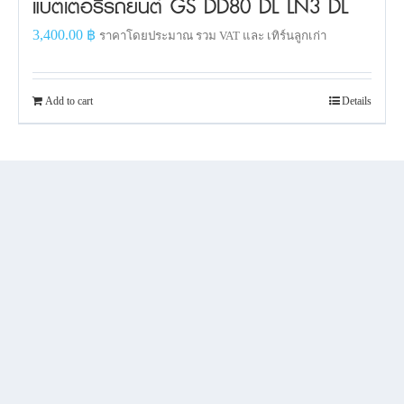
แบตเตอรี่รถยนต์ GS DD80 DL LN3 DL
3,400.00
฿
ราคาโดยประมาณ รวม VAT และ เทิร์นลูกเก่า
Add to cart
Details