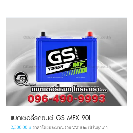
แบตเตอรี่รถยนต์ GS MFX 90L
2,300.00
฿
ราคาโดยประมาณ รวม VAT และ เทิร์นลูกเก่า