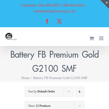
Skip
Callcenter: 096-490-9993 | 080-963-6661
|
to
chokbuncha@cbcorp.co.th
content
Facebook
X
Battery FB Premium Gold
G2100 SMF
Home
Battery FB Premium Gold G2100 SMF
Sort by
Default Order
Show
12 Products