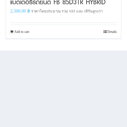
แบตเตอรี่รถยนต์ FB 85D31R HYBRID
2,500.00
฿
ราคาโดยประมาณ รวม VAT และ เทิร์นลูกเก่า
Add to cart
Details