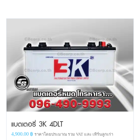
แบตเตอรี่ 3K 4DLT
4,900.00
฿
ราคาโดยประมาณ รวม VAT และ เทิร์นลูกเก่า