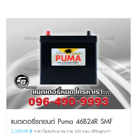
แบตเตอรี่รถยนต์ Puma 46B24R SMF
2,100.00
฿
ราคาโดยประมาณ รวม VAT และ เทิร์นลูกเก่า