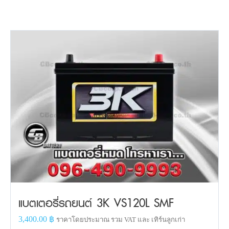
แบตเตอรี่รถยนต์ 3K VS120L SMF
3,400.00
฿
ราคาโดยประมาณ รวม VAT และ เทิร์นลูกเก่า