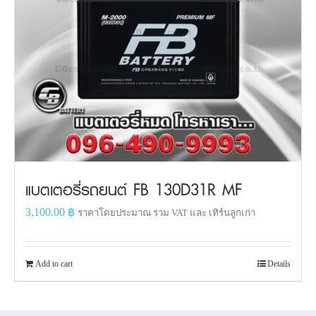
แบตเตอรี่รถยนต์ FB 130D31R MF
3,100.00
฿
ราคาโดยประมาณ รวม VAT และ เทิร์นลูกเก่า
Add to cart
Details