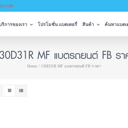
p.co.th
บริการของเรา
โปรโมชั่น แบตเตอรี่
สินค้า
ค้นหาแบตเต
30D31R MF แบตรถยนต์ FB รา
Home
130D31R MF แบตรถยนต์ FB ราคา