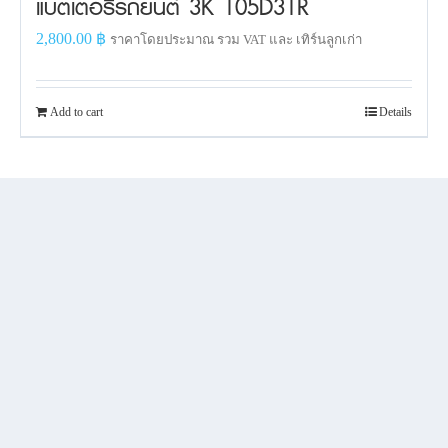
แบตเตอรี่รถยนต์ 3K 105D31R
2,800.00
฿
ราคาโดยประมาณ รวม VAT และ เทิร์นลูกเก่า
Add to cart
Details