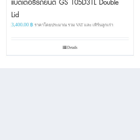
แบตเตอรี่รถยนต์ GS 105D31L Double
Lid
3,400.00
฿
ราคาโดยประมาณ รวม VAT และ เทิร์นลูกเก่า
Details