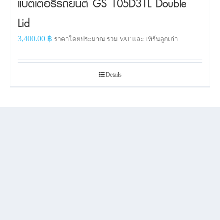
แบตเตอรี่รถยนต์ GS 105D31L Double
Lid
3,400.00
฿
ราคาโดยประมาณ รวม VAT และ เทิร์นลูกเก่า
Details