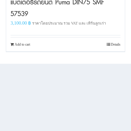
แบตเตอรี่รถยนต์ Puma DIN75 SMF
57539
3,100.00
฿
ราคาโดยประมาณ รวม VAT และ เทิร์นลูกเก่า
Add to cart
Details