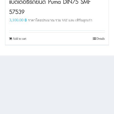
แบตเตอรี่รถยนต์ Puma DIN75 SMF
57539
3,100.00
฿
ราคาโดยประมาณ รวม VAT และ เทิร์นลูกเก่า
Add to cart
Details