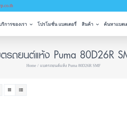
p.co.th
บริการของเรา
โปรโมชั่น แบตเตอรี่
สินค้า
ค้นหาแบตเต
บตรถยนต์แห้ง Puma 80D26R S
Home
แบตรถยนต์แห้ง Puma 80D26R SMF