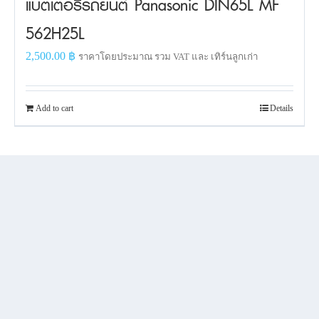
แบตเตอรี่รถยนต์ Panasonic DIN65L MF
562H25L
2,500.00
฿
ราคาโดยประมาณ รวม VAT และ เทิร์นลูกเก่า
Add to cart
Details