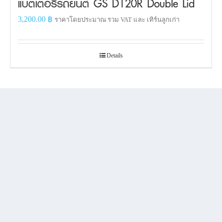
แบตเตอรี่รถยนต์ GS D120R Double Lid
3,200.00
฿
ราคาโดยประมาณ รวม VAT และ เทิร์นลูกเก่า
Details