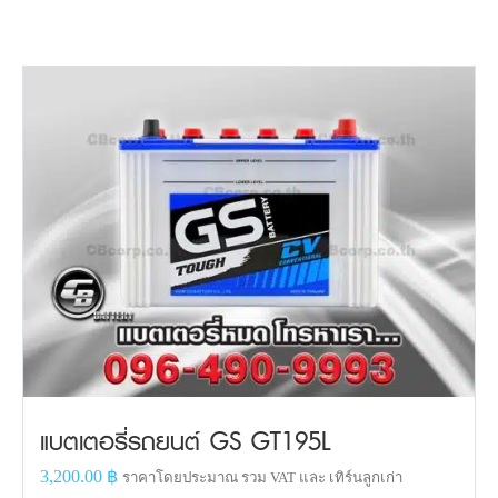
แบตเตอรี่รถยนต์ GS GT195L
3,200.00
฿
ราคาโดยประมาณ รวม VAT และ เทิร์นลูกเก่า