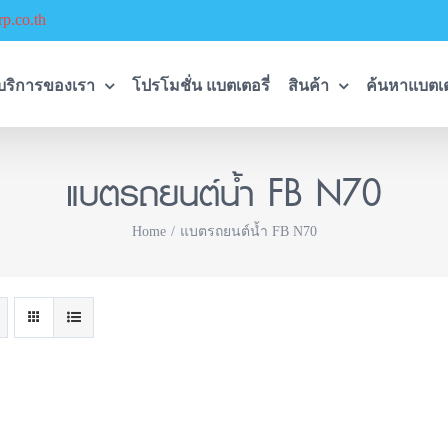
p.co.th
บริการของเรา
โปรโมชั่น แบตเตอรี่
สินค้า
ค้นหาแบตเต
แบตรถยนต์น้ำ FB N70
Home
แบตรถยนต์น้ำ FB N70