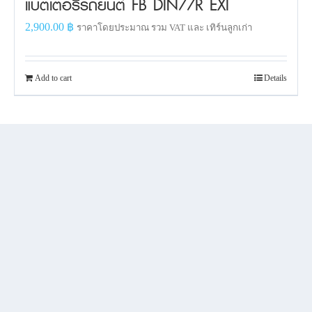
แบตเตอรี่รถยนต์ FB DIN77R EXI
2,900.00
฿
ราคาโดยประมาณ รวม VAT และ เทิร์นลูกเก่า
Add to cart
Details