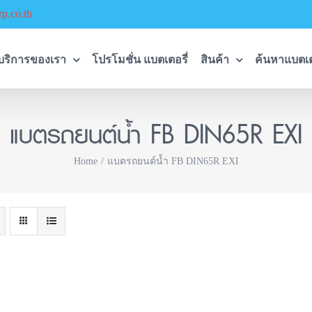
p.co.th
บริการของเรา
โปรโมชั่น แบตเตอรี่
สินค้า
ค้นหาแบตเต
แบตรถยนต์น้ำ FB DIN65R EXI
Home
แบตรถยนต์น้ำ FB DIN65R EXI