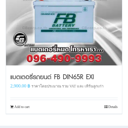
แบตเตอรี่รถยนต์ FB DIN65R EXI
2,900.00
฿
ราคาโดยประมาณ รวม VAT และ เทิร์นลูกเก่า
Add to cart
Details