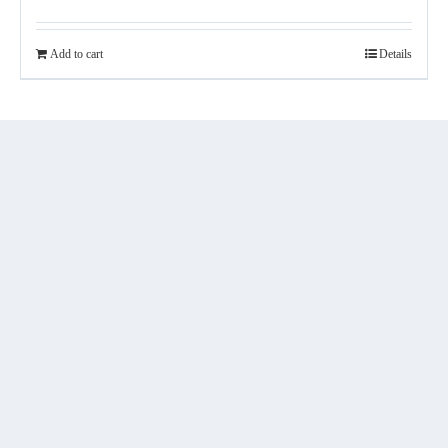
Add to cart
Details