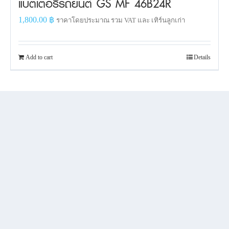
แบตเตอรี่รถยนต์ GS MF 46B24R
1,800.00
฿
ราคาโดยประมาณ รวม VAT และ เทิร์นลูกเก่า
Add to cart
Details