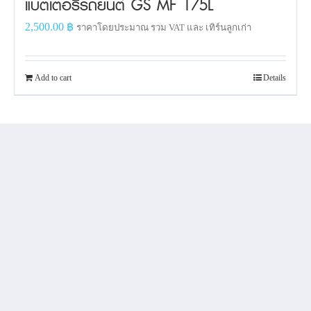
แบตเตอรี่รถยนต์ GS MF 175L
2,500.00
฿
ราคาโดยประมาณ รวม VAT และ เทิร์นลูกเก่า
Add to cart
Details