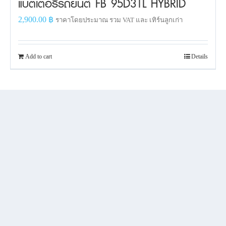
แบตเตอรี่รถยนต์ FB 95D31L HYBRID
2,900.00
฿
ราคาโดยประมาณ รวม VAT และ เทิร์นลูกเก่า
Add to cart
Details