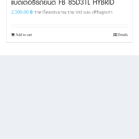
แบตเตอรี่รถยนต์ FB 85D31L HYBRID
2,500.00
฿
ราคาโดยประมาณ รวม VAT และ เทิร์นลูกเก่า
Add to cart
Details