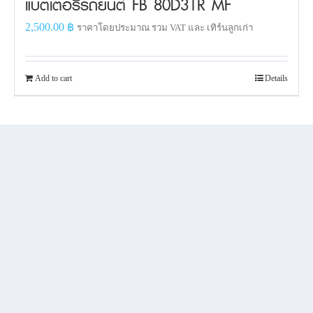
แบตเตอรี่รถยนต์ FB 80D31R MF
2,500.00
฿
ราคาโดยประมาณ รวม VAT และ เทิร์นลูกเก่า
Add to cart
Details