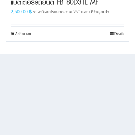
แบตเตอรี่รถยนต์ FB 80D31L MF
2,500.00
฿
ราคาโดยประมาณ รวม VAT และ เทิร์นลูกเก่า
Add to cart
Details