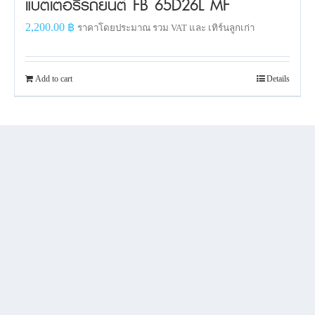
แบตเตอรี่รถยนต์ FB 65D26L MF
2,200.00
฿
ราคาโดยประมาณ รวม VAT และ เทิร์นลูกเก่า
Add to cart
Details