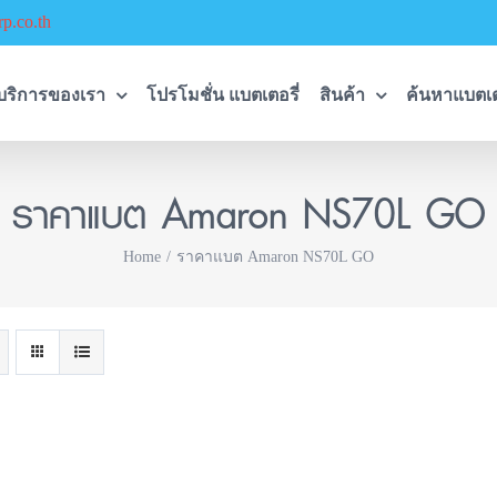
p.co.th
บริการของเรา
โปรโมชั่น แบตเตอรี่
สินค้า
ค้นหาแบตเต
ราคาแบต Amaron NS70L GO
Home
ราคาแบต Amaron NS70L GO