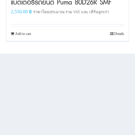
แบตเตอรี่รถยนต์ Puma 80D26R SMF
2,550.00
฿
ราคาโดยประมาณ รวม VAT และ เทิร์นลูกเก่า
Add to cart
Details