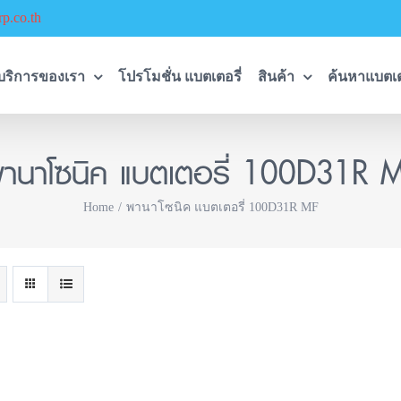
p.co.th
บริการของเรา
โปรโมชั่น แบตเตอรี่
สินค้า
ค้นหาแบตเต
านาโซนิค แบตเตอรี่ 100D31R 
Home
พานาโซนิค แบตเตอรี่ 100D31R MF