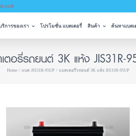
p.co.th
บริการของเรา
โปรโมชั่น แบตเตอรี่
สินค้า
ค้นหาแบตเต
เตอรี่รถยนต์ 3K แห้ง JIS31R-
Home
แบต JIS31R-95UP
แบตเตอรี่รถยนต์ 3K แห้ง JIS31R-95UP