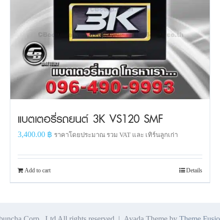
แบตเตอรี่รถยนต์ 3K VS120 SMF
3,400.00
฿
ราคาโดยประมาณ รวม VAT และ เทิร์นลูกเก่า
Add to cart
Details
ncha Corp., Ltd All rights reserved | Avada Theme by
Theme Fusio