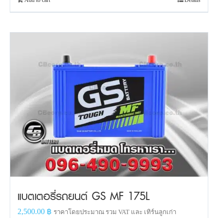
แบตเตอรี่รถยนต์ GS MF 175L
2,500.00
฿
ราคาโดยประมาณ รวม VAT และ เทิร์นลูกเก่า