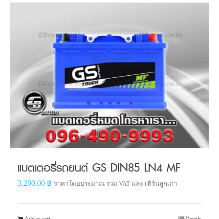
แบตเตอรี่รถยนต์ GS DIN85 LN4 MF
3,200.00
฿
ราคาโดยประมาณ รวม VAT และ เทิร์นลูกเก่า
Add to cart
Details