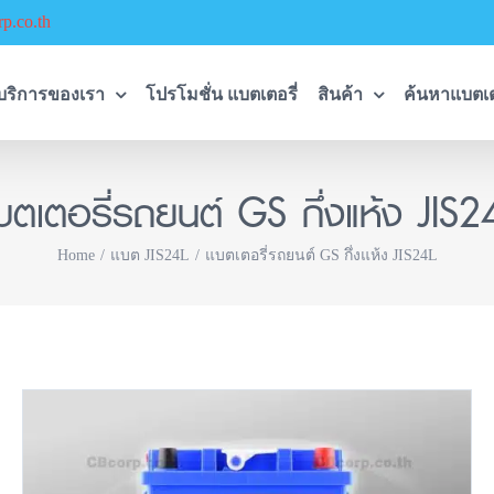
p.co.th
บริการของเรา
โปรโมชั่น แบตเตอรี่
สินค้า
ค้นหาแบตเต
บตเตอรี่รถยนต์ GS กึ่งแห้ง JIS2
Home
แบต JIS24L
แบตเตอรี่รถยนต์ GS กึ่งแห้ง JIS24L