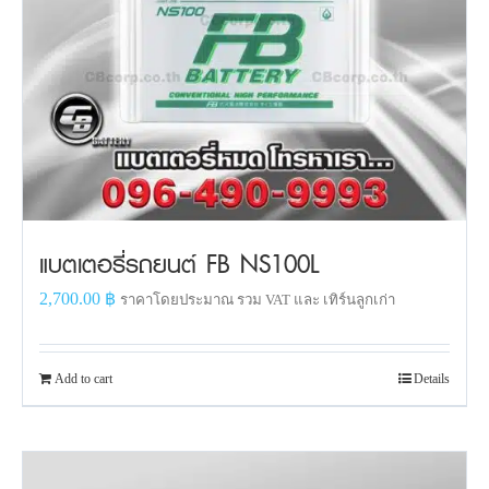
แบตเตอรี่รถยนต์ FB NS100L
2,700.00
฿
ราคาโดยประมาณ รวม VAT และ เทิร์นลูกเก่า
Add to cart
Details