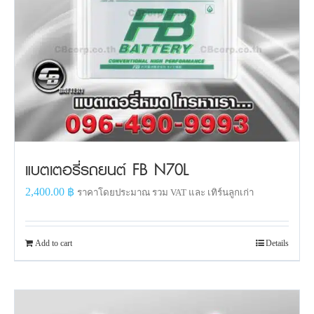
แบตเตอรี่รถยนต์ FB N70L
2,400.00
฿
ราคาโดยประมาณ รวม VAT และ เทิร์นลูกเก่า
Add to cart
Details