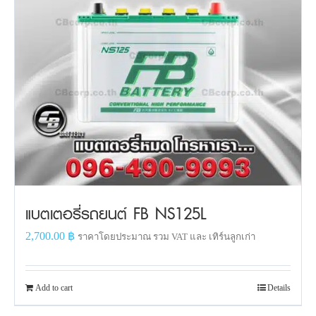
แบตเตอรี่รถยนต์ FB NS125L
2,700.00
฿
ราคาโดยประมาณ รวม VAT และ เทิร์นลูกเก่า
Add to cart
Details