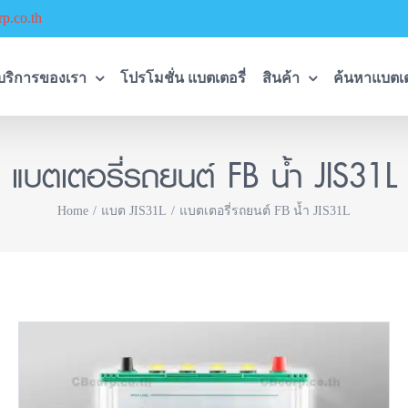
p.co.th
บริการของเรา
โปรโมชั่น แบตเตอรี่
สินค้า
ค้นหาแบตเต
แบตเตอรี่รถยนต์ FB น้ำ JIS31L
Home
แบต JIS31L
แบตเตอรี่รถยนต์ FB น้ำ JIS31L