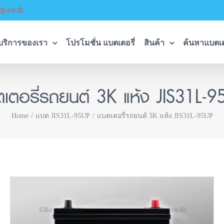
p.co.th
บริการของเรา
โปรโมชั่น แบตเตอรี่
สินค้า
ค้นหาแบตเต
ตเตอรี่รถยนต์ 3K แห้ง JIS31L-9
Home
แบต JIS31L-95UP
แบตเตอรี่รถยนต์ 3K แห้ง JIS31L-95UP