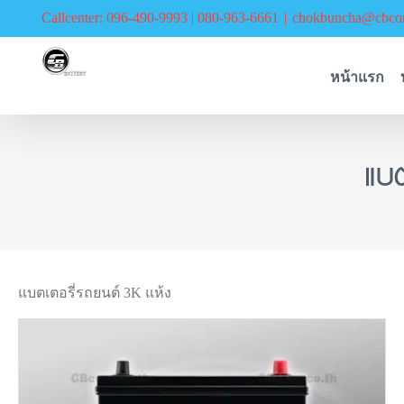
Skip
Callcenter: 096-490-9993 | 080-963-6661
|
chokbuncha@cbcor
to
content
หน้าแรก
แบ
แบตเตอรี่รถยนต์ 3K แห้ง