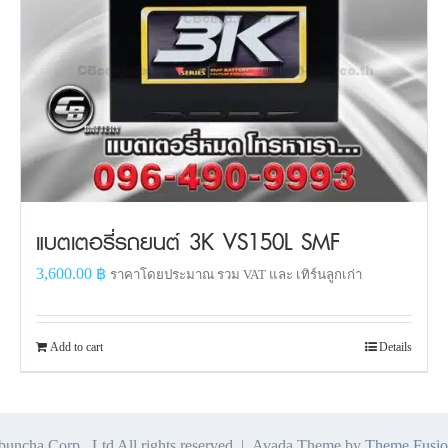
แบตเตอรี่รถยนต์ 3K VS150L SMF
3,600.00
฿
ราคาโดยประมาณ รวม VAT และ เทิร์นลูกเก่า
Add to cart
Details
ncha Corp., Ltd All rights reserved | Avada Theme by
Theme Fusio