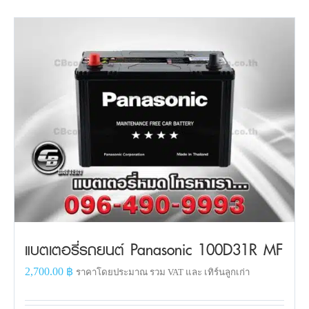
แบตเตอรี่รถยนต์ Panasonic 100D31R MF
2,700.00
฿
ราคาโดยประมาณ รวม VAT และ เทิร์นลูกเก่า