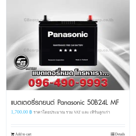
แบตเตอรี่รถยนต์ Panasonic 50B24L MF
1,700.00
฿
ราคาโดยประมาณ รวม VAT และ เทิร์นลูกเก่า
Add to cart
Details