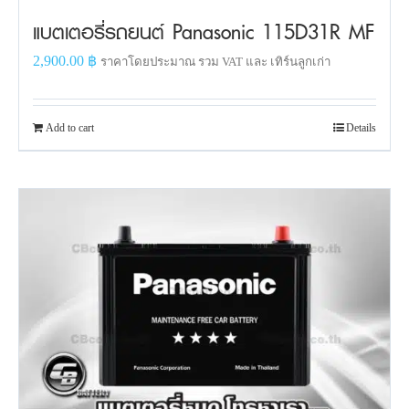
แบตเตอรี่รถยนต์ Panasonic 115D31R MF
2,900.00
฿
ราคาโดยประมาณ รวม VAT และ เทิร์นลูกเก่า
Add to cart
Details