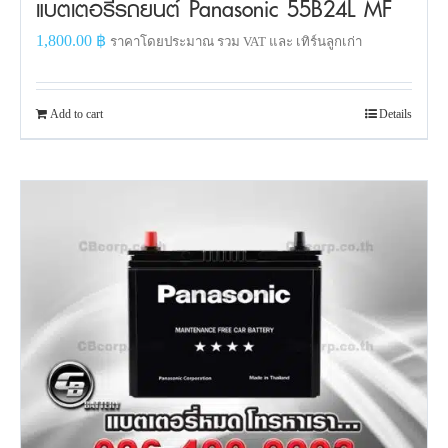
แบตเตอรี่รถยนต์ Panasonic 55B24L MF
1,800.00
฿
ราคาโดยประมาณ รวม VAT และ เทิร์นลูกเก่า
Add to cart
Details