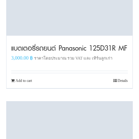
แบตเตอรี่รถยนต์ Panasonic 125D31R MF
3,000.00
฿
ราคาโดยประมาณ รวม VAT และ เทิร์นลูกเก่า
Add to cart
Details