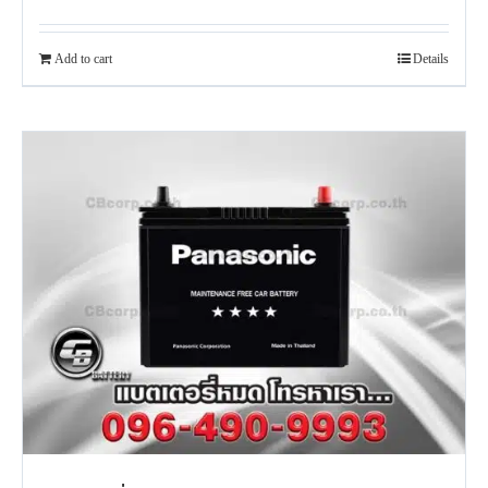
Add to cart
Details