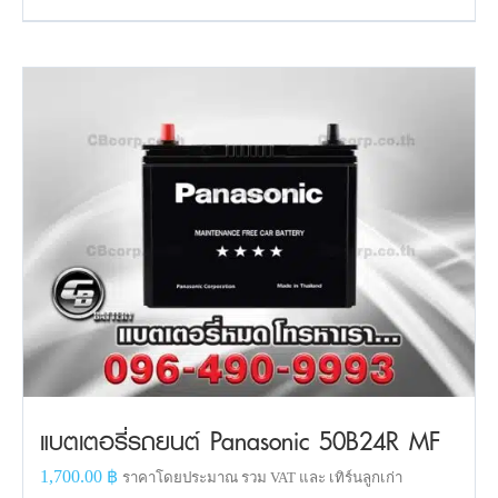
แบตเตอรี่รถยนต์ Panasonic 50B24R MF
1,700.00
฿
ราคาโดยประมาณ รวม VAT และ เทิร์นลูกเก่า