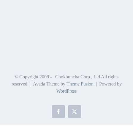
© Copyright 2008 -
Chokbuncha Corp., Ltd All rights
reserved | Avada Theme by
Theme Fusion
| Powered by
WordPress
Facebook
X