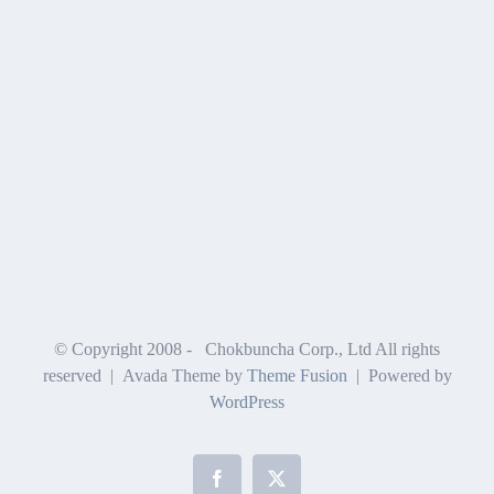
© Copyright 2008 -
Chokbuncha Corp., Ltd All rights
reserved | Avada Theme by
Theme Fusion
| Powered by
WordPress
Facebook
X