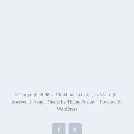
© Copyright 2008 -
Chokbuncha Corp., Ltd All rights
reserved | Avada Theme by
Theme Fusion
| Powered by
WordPress
Facebook
X