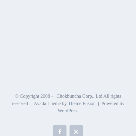
© Copyright 2008 -
Chokbuncha Corp., Ltd All rights
reserved | Avada Theme by
Theme Fusion
| Powered by
WordPress
Facebook
X