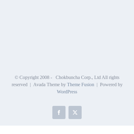
© Copyright 2008 -
Chokbuncha Corp., Ltd All rights
reserved | Avada Theme by
Theme Fusion
| Powered by
WordPress
Facebook
X