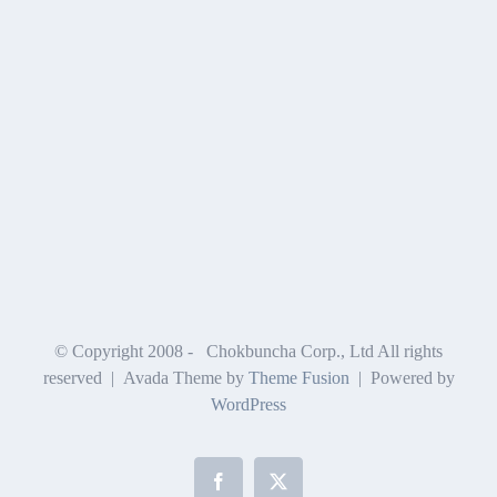
© Copyright 2008 -
Chokbuncha Corp., Ltd All rights
reserved | Avada Theme by
Theme Fusion
| Powered by
WordPress
Facebook
X