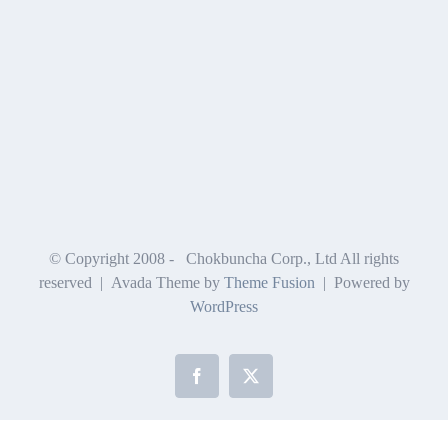
© Copyright 2008 -
Chokbuncha Corp., Ltd All rights
reserved | Avada Theme by
Theme Fusion
| Powered by
WordPress
Facebook
X