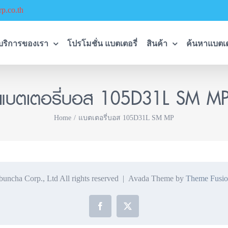
p.co.th
บริการของเรา
โปรโมชั่น แบตเตอรี่
สินค้า
ค้นหาแบตเต
แบตเตอรี่บอส 105D31L SM M
Home
แบตเตอรี่บอส 105D31L SM MP
ncha Corp., Ltd All rights reserved | Avada Theme by
Theme Fusio
Facebook
X