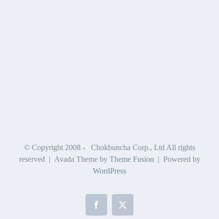
© Copyright 2008 -
Chokbuncha Corp., Ltd All rights
reserved | Avada Theme by
Theme Fusion
| Powered by
WordPress
Facebook
X