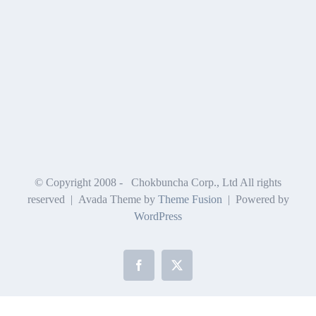
© Copyright 2008 -
Chokbuncha Corp., Ltd All rights
reserved | Avada Theme by
Theme Fusion
| Powered by
WordPress
Facebook
X